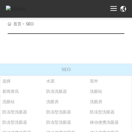
首页
SEO
SEO
选择
水源
室外
新闻资讯
防冻洗眼器
洗眼站
洗眼站
洗眼房
洗眼房
防冻型洗眼器
防冻型洗眼器
防冻型洗眼器
防冻型洗眼器
防冻型洗眼器
移动便携洗眼器