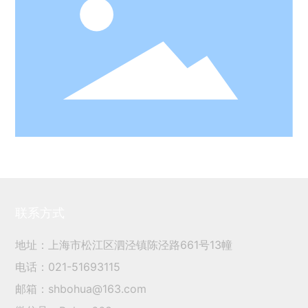
联系方式
地址：上海市松江区泗泾镇陈泾路661号13幢
电话：
021-51693115
邮箱：
shbohua@163.com