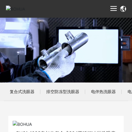
复合式洗眼器
排空防冻型洗眼器
电伴热洗眼器
电